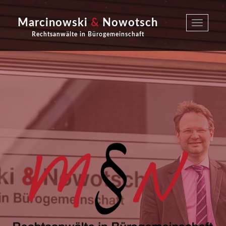
Marcinowski
&
Nowotsch
Toggle
navigatio
Rechtsanwälte in Bürogemeinschaft