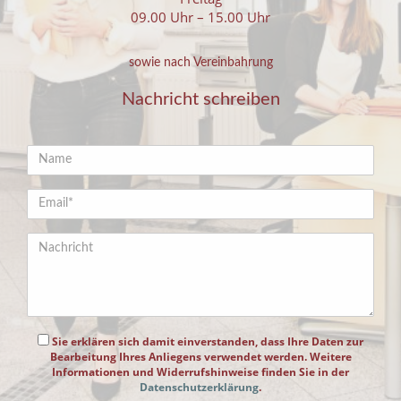
09.00 Uhr – 15.00 Uhr
sowie nach Vereinbahrung
Nachricht schreiben
Sie erklären sich damit einverstanden, dass Ihre Daten zur
Bearbeitung Ihres Anliegens verwendet werden. Weitere
Informationen und Widerrufshinweise finden Sie in der
Datenschutzerklärung
.