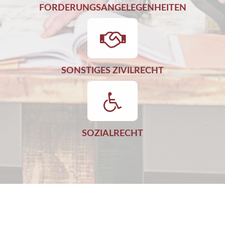
FORDERUNGSANGELEGENHEITEN
SONSTIGES ZIVILRECHT
SOZIALRECHT